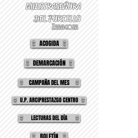
NUESTRA
SEÑORA
DEL PORTILLO
Zaragoza
ACOGIDA
DEMARCACIÓN
CAMPAÑA DEL MES
U.P. ARCIPRESTAZGO CENTRO
LECTURAS DEL DÍA
BOLETÍN