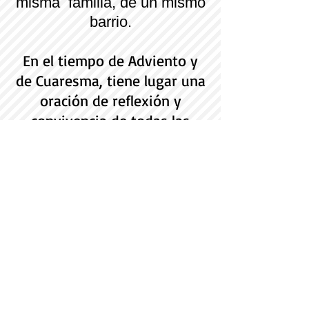
misma familia, de un mismo
barrio.
En el tiempo de Adviento y
de Cuaresma, tiene lugar una
oración de reflexión y
convivencia de todas las
parroquias de la Unidad
Pastoral
Últimas noticias
Parroquia y Barrio
Recomendamos