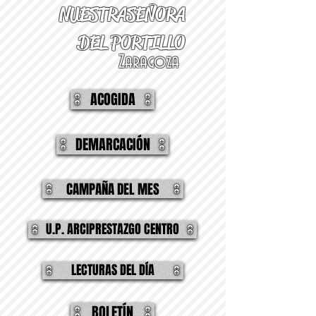
NUESTRA
SEÑORA
DEL PORTILLO
Zaragoza
ACOGIDA
DEMARCACIÓN
CAMPAÑA DEL MES
U.P. ARCIPRESTAZGO CENTRO
LECTURAS DEL DÍA
BOLETÍN