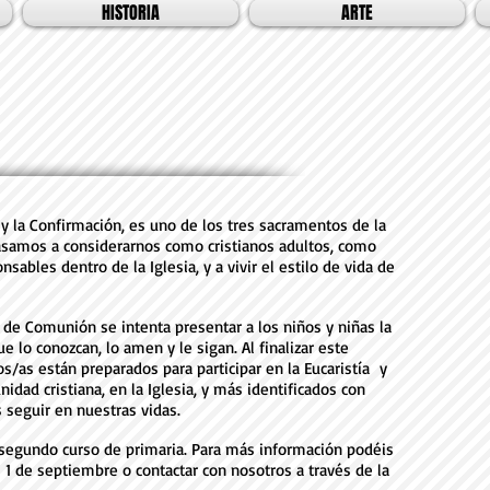
HISTORIA
ARTE
y la Confirmación, es uno de los tres sacramentos de la
 pasamos a considerarnos como cristianos adultos, como
bles dentro de la Iglesia, y a vivir el estilo de vida de
omunión se intenta presentar a los niños y niñas la
 lo conozcan, lo amen y le sigan. Al finalizar este
s/as están preparados para participar en la Eucaristía y
dad cristiana, en la Iglesia, y más identificados con
 seguir en nuestras vidas.
 segundo curso de primaria. Para más información podéis
el 1 de septiembre o contactar con nosotros a través de la