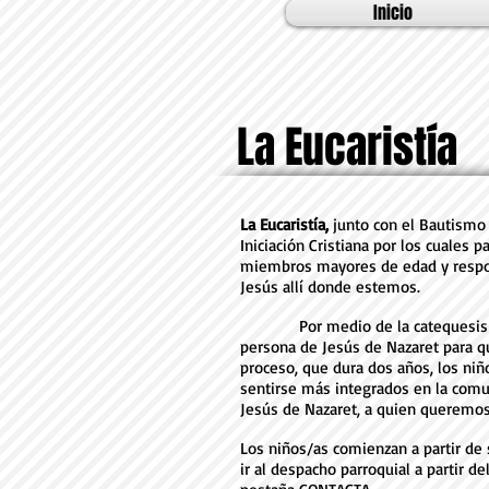
Inicio
La Eucaristía
La Eucaristía,
junto con el Bautismo 
Iniciación Cristiana por los cuales
miembros mayores de edad y responsa
Jesús allí donde estemos.
Por medio de la catequesis de C
persona de Jesús de Nazaret para que
proceso, que dura dos años, los niño
sentirse más integrados en la comuni
Jesús de Nazaret, a quien queremos
Los niños/as comienzan a partir de
ir al despacho parroquial a partir d