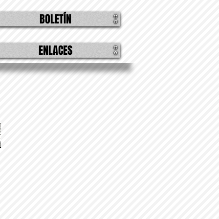
BOLETÍN
ENLACES