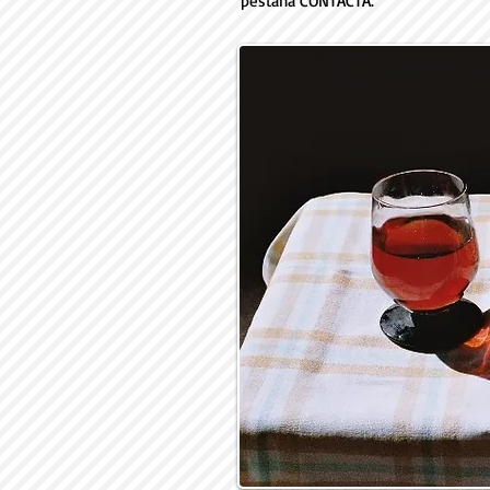
pestaña CONTACTA.