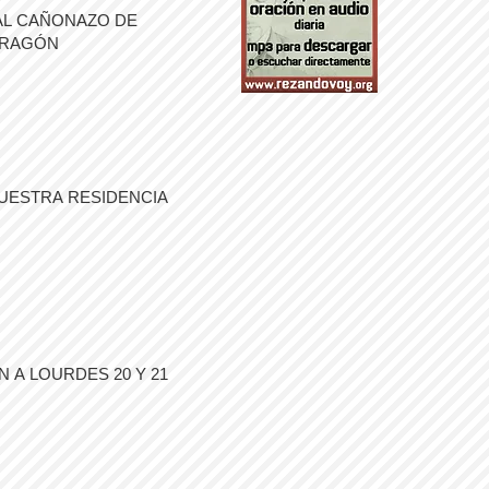
AL CAÑONAZO DE
ARAGÓN
UESTRA RESIDENCIA
 A LOURDES 20 Y 21