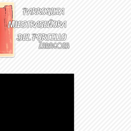
PARROQUIA
NUESTRA
SEÑORA
DEL PORTILLO
Zaragoza