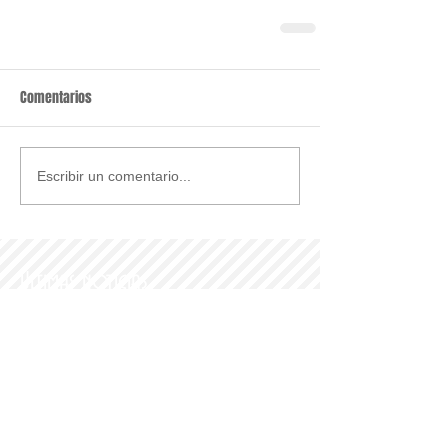
Comentarios
Escribir un comentario...
Últimas noticias
Parroquia y Barrio
Recomendamos