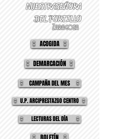
NUESTRA
SEÑORA
DEL PORTILLO
Zaragoza
ACOGIDA
DEMARCACIÓN
CAMPAÑA DEL MES
U.P. ARCIPRESTAZGO CENTRO
LECTURAS DEL DÍA
BOLETÍN