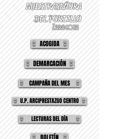
NUESTRA
SEÑORA
DEL PORTILLO
Zaragoza
ACOGIDA
DEMARCACIÓN
CAMPAÑA DEL MES
U.P. ARCIPRESTAZGO CENTRO
LECTURAS DEL DÍA
BOLETÍN