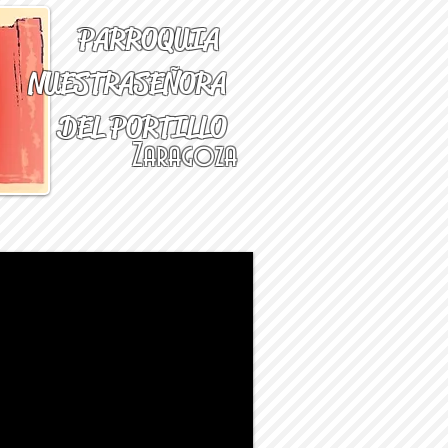
PARROQUIA
NUESTRA
SEÑORA
DEL PORTILLO
Zaragoza