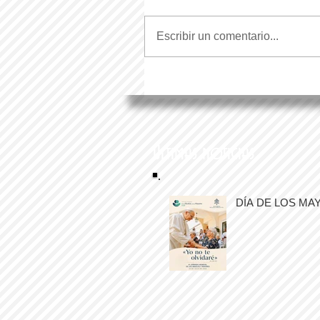
Escribir un comentario...
Últimas noticias
DÍA DE LOS MA