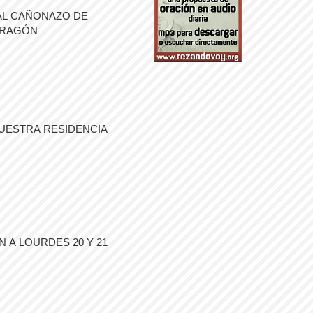
AL CAÑONAZO DE
ARAGÓN
UESTRA RESIDENCIA
 A LOURDES 20 Y 21