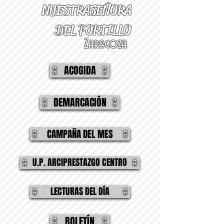
NUESTRA
SEÑORA
DEL PORTILLO
Zaragoza
ACOGIDA
DEMARCACIÓN
CAMPAÑA DEL MES
U.P. ARCIPRESTAZGO CENTRO
LECTURAS DEL DÍA
BOLETÍN