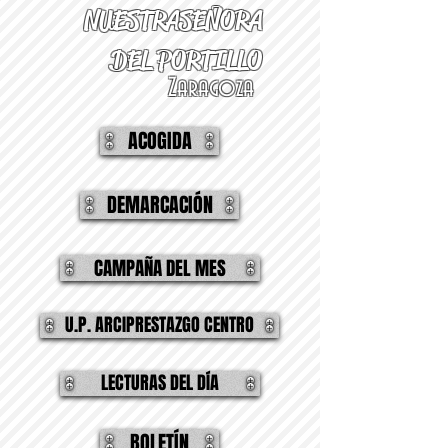
NUESTRA
SEÑORA
DEL PORTILLO
Zaragoza
ACOGIDA
DEMARCACIÓN
CAMPAÑA DEL MES
U.P. ARCIPRESTAZGO CENTRO
LECTURAS DEL DÍA
BOLETÍN