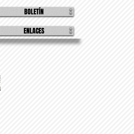
BOLETÍN
ENLACES