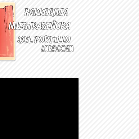
PARROQUIA
NUESTRA
SEÑORA
DEL PORTILLO
Zaragoza