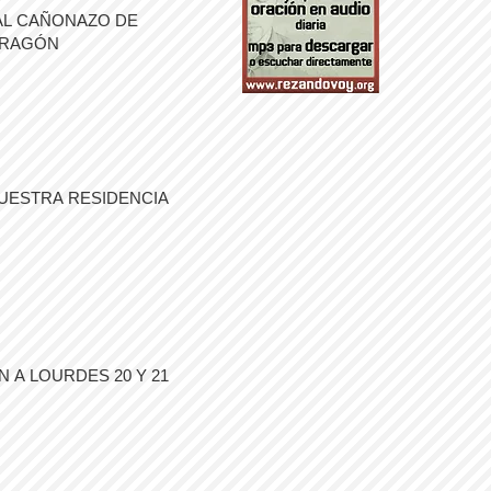
AL CAÑONAZO DE
ARAGÓN
UESTRA RESIDENCIA
 A LOURDES 20 Y 21