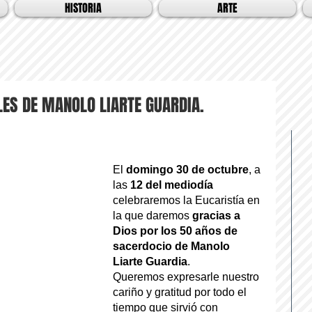
HISTORIA
ARTE
ES DE MANOLO LIARTE GUARDIA.
El 
domingo 30 de octubre
, a 
las 
12 del mediodía
celebraremos la Eucaristía en 
la que daremos 
gracias a 
Dios por los 50 años de 
sacerdocio de Manolo 
Liarte Guardia
.
Queremos expresarle nuestro 
cariño y gratitud por todo el 
tiempo que sirvió con 