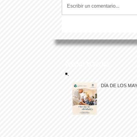
Escribir un comentario...
Últimas noticias
DÍA DE LOS MA