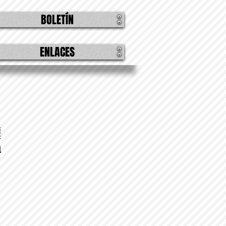
BOLETÍN
ENLACES