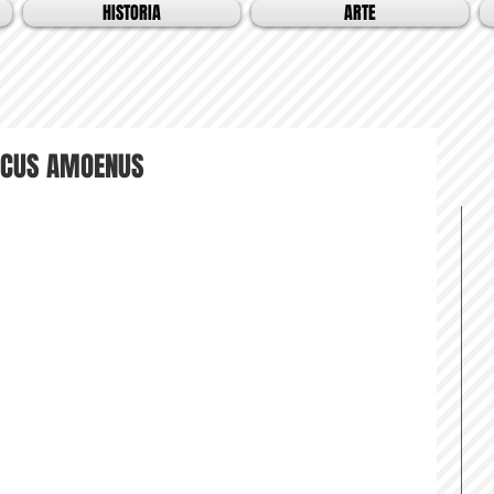
HISTORIA
ARTE
LOCUS AMOENUS