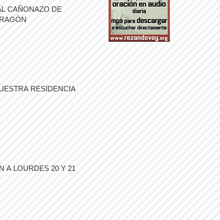
AL CAÑONAZO DE
ARAGÓN
UESTRA RESIDENCIA
 A LOURDES 20 Y 21