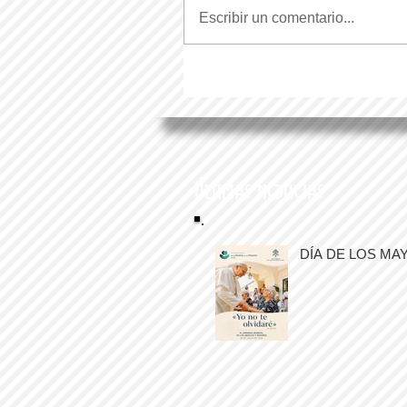
Escribir un comentario...
Últimas noticias
DÍA DE LOS MA