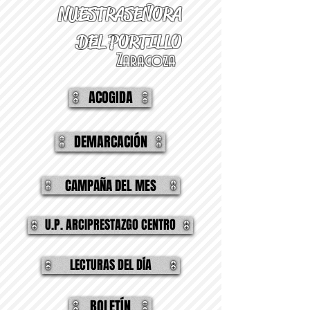
NUESTRA
SEÑORA
DEL PORTILLO
Zaragoza
ACOGIDA
DEMARCACIÓN
CAMPAÑA DEL MES
U.P. ARCIPRESTAZGO CENTRO
LECTURAS DEL DÍA
BOLETÍN