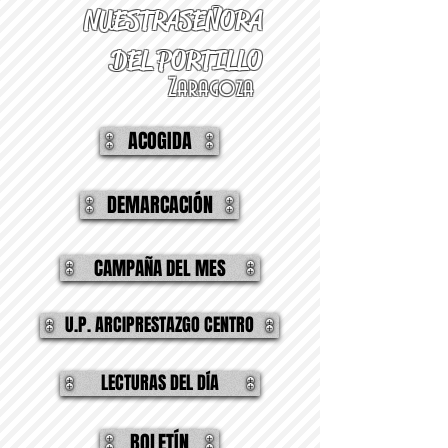
NUESTRA
SEÑORA
DEL PORTILLO
Zaragoza
ACOGIDA
DEMARCACIÓN
CAMPAÑA DEL MES
U.P. ARCIPRESTAZGO CENTRO
LECTURAS DEL DÍA
BOLETÍN