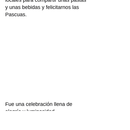
locales para compartir unas pastas 
y unas bebidas y felicitarnos las 
Pascuas.
Fue una celebración llena de 
alegría y luminosidad.