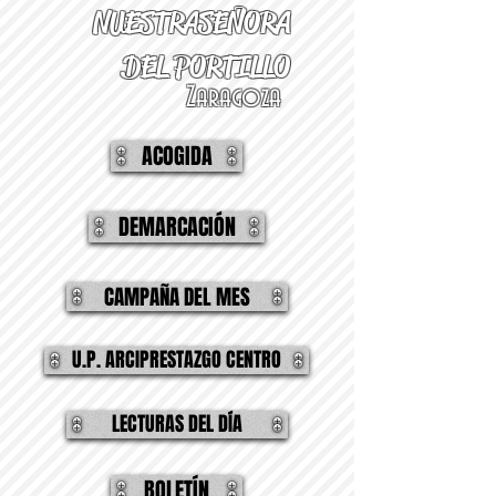
NUESTRA
SEÑORA
DEL PORTILLO
Zaragoza
ACOGIDA
DEMARCACIÓN
CAMPAÑA DEL MES
U.P. ARCIPRESTAZGO CENTRO
LECTURAS DEL DÍA
BOLETÍN