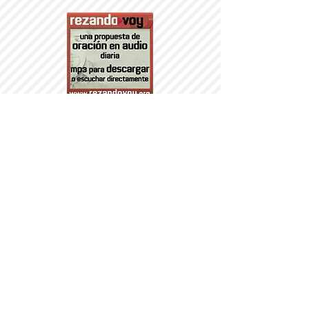
PARROQUI
A
Nª SRA DEL
PORTILLO
© 2014 PARROQUIA DEL PORTILLO.
DÍA DE LOS MAYORES