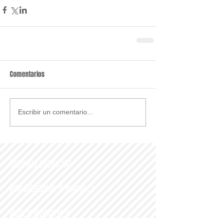
Comentarios
Escribir un comentario...
Últimas noticias
Parroquia y Barrio
Recomendamos