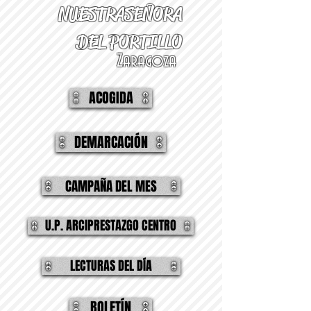
NUESTRA
SEÑORA
DEL PORTILLO
Zaragoza
ACOGIDA
DEMARCACIÓN
CAMPAÑA DEL MES
U.P. ARCIPRESTAZGO CENTRO
LECTURAS DEL DÍA
BOLETÍN