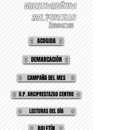
NUESTRA
SEÑORA
DEL PORTILLO
Zaragoza
ACOGIDA
DEMARCACIÓN
CAMPAÑA DEL MES
U.P. ARCIPRESTAZGO CENTRO
LECTURAS DEL DÍA
BOLETÍN