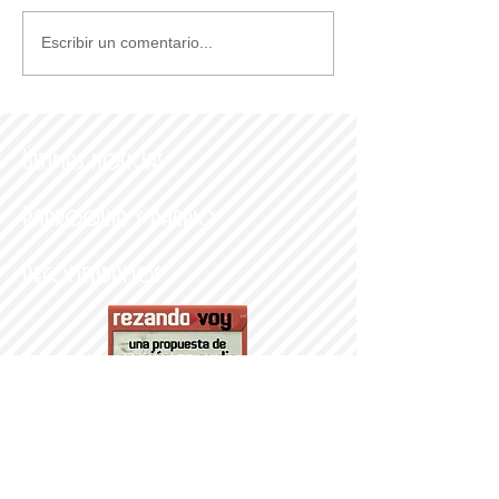
Escribir un comentario...
Últimas noticias
Parroquia y Barrio
Recomendamos
PARROQUI
A