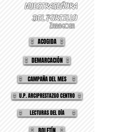
NUESTRA
SEÑORA
DEL PORTILLO
Zaragoza
ACOGIDA
DEMARCACIÓN
CAMPAÑA DEL MES
U.P. ARCIPRESTAZGO CENTRO
LECTURAS DEL DÍA
BOLETÍN