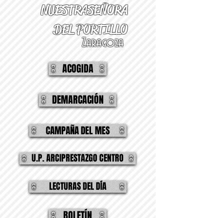
NUESTRA
SEÑORA
DEL PORTILLO
Zaragoza
ACOGIDA
DEMARCACIÓN
CAMPAÑA DEL MES
U.P. ARCIPRESTAZGO CENTRO
LECTURAS DEL DÍA
BOLETÍN