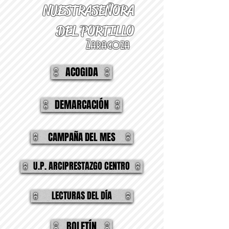
NUESTRA
SEÑORA
DEL PORTILLO
Zaragoza
ACOGIDA
DEMARCACIÓN
CAMPAÑA DEL MES
U.P. ARCIPRESTAZGO CENTRO
LECTURAS DEL DÍA
BOLETÍN