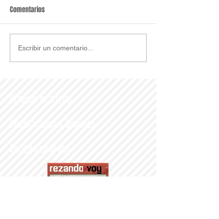
Comentarios
Escribir un comentario...
Últimas noticias
Parroquia y Barrio
Recomendamos