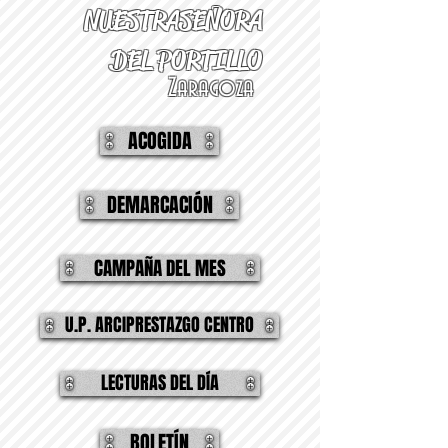
NUESTRA
SEÑORA
DEL PORTILLO
Zaragoza
ACOGIDA
DEMARCACIÓN
CAMPAÑA DEL MES
U.P. ARCIPRESTAZGO CENTRO
LECTURAS DEL DÍA
BOLETÍN