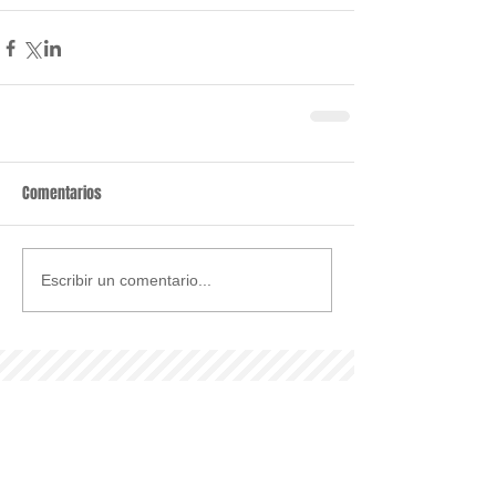
Comentarios
Escribir un comentario...
Últimas noticias
Parroquia y Barrio