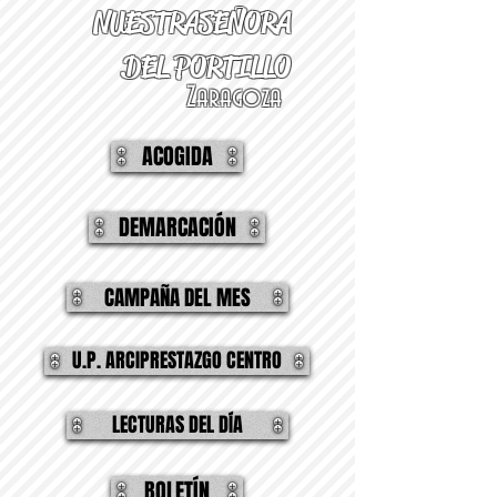
NUESTRA
SEÑORA
DEL PORTILLO
Zaragoza
ACOGIDA
DEMARCACIÓN
CAMPAÑA DEL MES
U.P. ARCIPRESTAZGO CENTRO
LECTURAS DEL DÍA
BOLETÍN