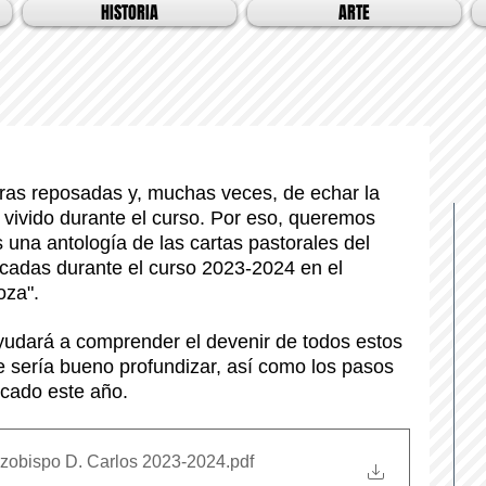
HISTORIA
ARTE
uras reposadas y, muchas veces, de echar la 
o vivido durante el curso. Por eso, queremos 
 una antología de las cartas pastorales del 
cadas durante el curso 2023-2024 en el 
oza". 
ayudará a comprender el devenir de todos estos 
e sería bueno profundizar, así como los pasos 
cado este año. 
arzobispo D. Carlos 2023-2024
.pdf