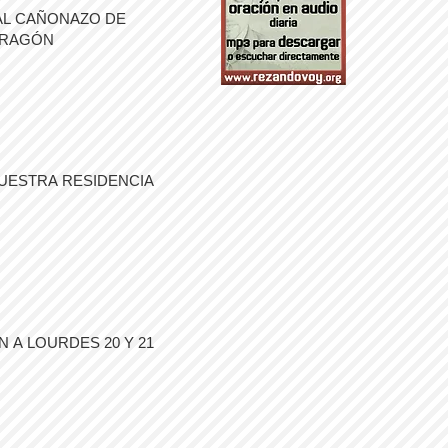
AL CAÑONAZO DE
ARAGÓN
UESTRA RESIDENCIA
 A LOURDES 20 Y 21