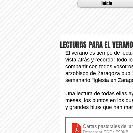
Inicio
LECTURAS PARA EL VERANO
El verano es tiempo de lect
vista atrás y recordar todo l
compartir con todos vosotros
arzobispo de Zaragoza publi
semanario "Iglesia en Zarag
Una lectura de todas ellas 
meses, los puntos en los qu
y grandes hitos que han mar
Cartas pastorales del 
Descargar PDF • 799KB