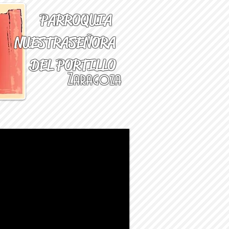
PARROQUIA
NUESTRA
SEÑORA
DEL PORTILLO
Zaragoza