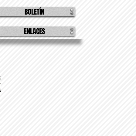
BOLETÍN
ENLACES