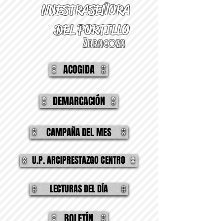
NUESTRA
SEÑORA
DEL PORTILLO
Zaragoza
ACOGIDA
DEMARCACIÓN
CAMPAÑA DEL MES
U.P. ARCIPRESTAZGO CENTRO
LECTURAS DEL DÍA
BOLETÍN