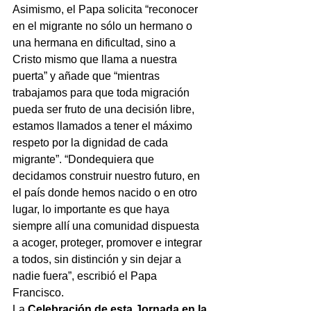
Asimismo, el Papa solicita “reconocer 
en el migrante no sólo un hermano o 
una hermana en dificultad, sino a 
Cristo mismo que llama a nuestra 
puerta” y añade que “mientras 
trabajamos para que toda migración 
pueda ser fruto de una decisión libre, 
estamos llamados a tener el máximo 
respeto por la dignidad de cada 
migrante”. “Dondequiera que 
decidamos construir nuestro futuro, en 
el país donde hemos nacido o en otro 
lugar, lo importante es que haya 
siempre allí una comunidad dispuesta 
a acoger, proteger, promover e integrar 
a todos, sin distinción y sin dejar a 
nadie fuera”, escribió el Papa 
Francisco.
La 
Celebración de esta Jornada en la 