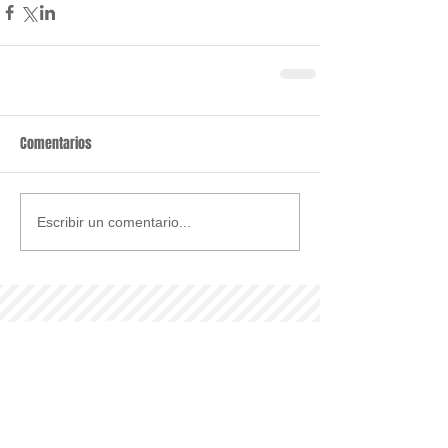
Comentarios
Escribir un comentario...
Últimas noticias
Parroquia y Barrio
Recomendamos