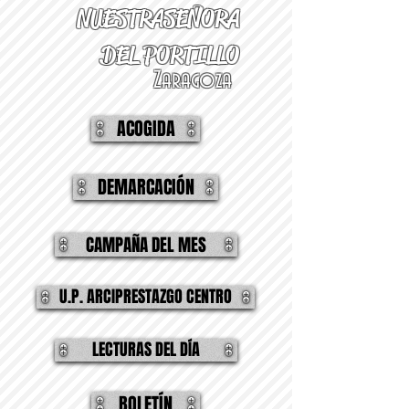
NUESTRA
SEÑORA
DEL PORTILLO
Zaragoza
ACOGIDA
DEMARCACIÓN
CAMPAÑA DEL MES
U.P. ARCIPRESTAZGO CENTRO
LECTURAS DEL DÍA
BOLETÍN