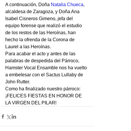
A continuación, Doña 
Natalia Chueca
, 
alcaldesa de Zaragoza, y Doña Ana 
Isabel Cisneros Gimeno, jefa del 
equipo forense que realizó el estudio 
de los restos de las Heroínas, han 
hecho la ofrenda de la Corona de 
Laurel a las Heroínas. 
Para acabar el acto y antes de las 
palabras de despedida del Párroco, 
Hamster Vocal Ensamble nos ha vuelto 
a embelesar con el Sactus Lullaby de 
John Rutter.
Como ha finalizado nuestro párroco: 
¡FELICES FIESTAS EN HONOR DE 
LA VIRGEN DEL PILAR!