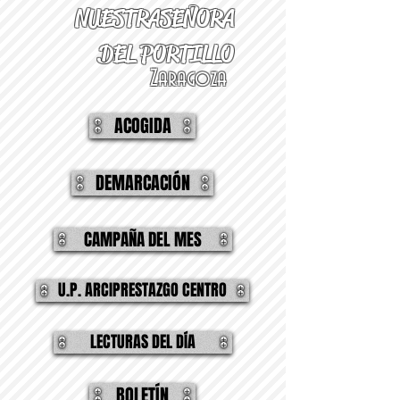
NUESTRA
SEÑORA
DEL PORTILLO
Zaragoza
ACOGIDA
DEMARCACIÓN
CAMPAÑA DEL MES
U.P. ARCIPRESTAZGO CENTRO
LECTURAS DEL DÍA
BOLETÍN