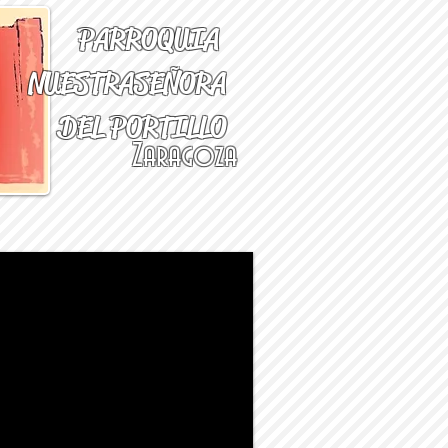
PARROQUIA
NUESTRA
SEÑORA
DEL PORTILLO
Zaragoza