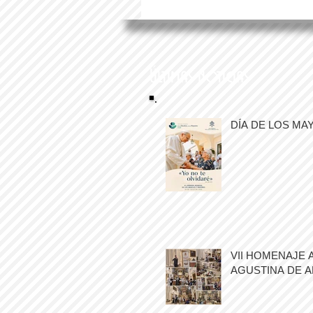
Últimas noticias
DÍA DE LOS MA
VII HOMENAJE 
AGUSTINA DE 