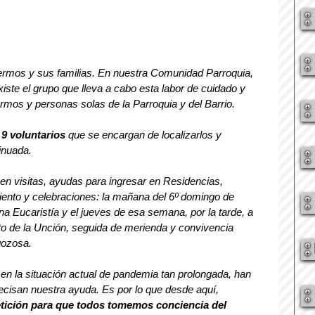
fermos y sus familias. En nuestra Comunidad Parroquia, 
te el grupo que lleva a cabo esta labor de cuidado y 
mos y personas solas de la Parroquia y del Barrio.
 
9 voluntarios
 que se encargan de localizarlos y 
inuada.
 en visitas, ayudas para ingresar en Residencias, 
nto y celebraciones: la mañana del 6º domingo de 
 Eucaristía y el jueves de esa semana, por la tarde, a 
to de la Unción, seguida de merienda y convivencia 
gozosa.
 la situación actual de pandemia tan prolongada, han 
cisan nuestra ayuda. Es por lo que desde aquí, 
tición para que todos tomemos conciencia del 