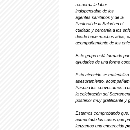
recuerda la labor 
indispensable de los 
agentes sanitarios y de la 
Pastoral de la Salud en el 
cuidado y cercanía a los en
desde hace muchos años, exis
acompañamiento de los enfer
Este grupo está formado por
ayudarles de una forma cont
Esta atención se materializa
asesoramiento, acompañamie
Pascua los convocamos a una
la celebración del Sacramen
posterior muy gratificante y 
Estamos comprobando que, en
aumentado los casos que pre
lanzamos una encarecida 
pe