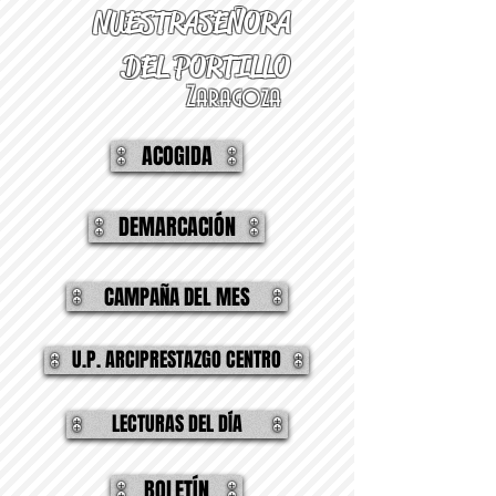
NUESTRA
SEÑORA
DEL PORTILLO
Zaragoza
ACOGIDA
DEMARCACIÓN
CAMPAÑA DEL MES
U.P. ARCIPRESTAZGO CENTRO
LECTURAS DEL DÍA
BOLETÍN