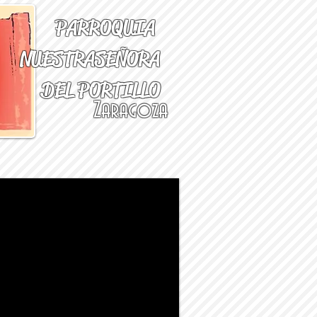
PARROQUIA
NUESTRA
SEÑORA
DEL PORTILLO
Zaragoza