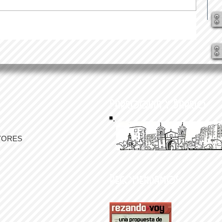
Parroquia y Barrio
YORES
Recomendamos