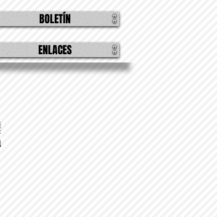
BOLETÍN
ENLACES