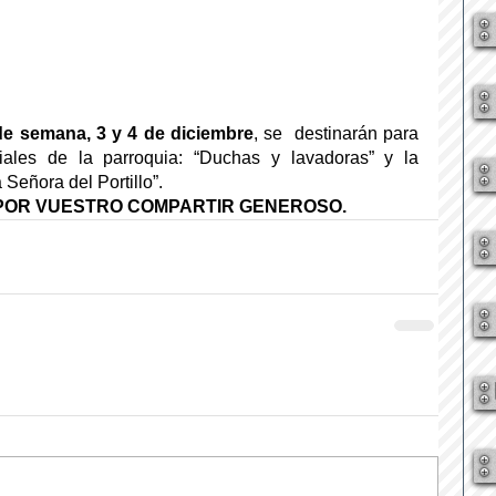
 de semana, 3 y 4 de diciembre
, se  destinarán para 
iales de la parroquia: “Duchas y lavadoras” y la 
Señora del Portillo”.
POR VUESTRO COMPARTIR GENEROSO.