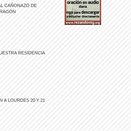
AL CAÑONAZO DE
ARAGÓN
UESTRA RESIDENCIA
 A LOURDES 20 Y 21