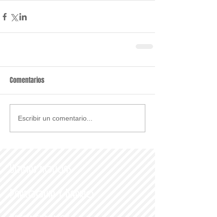
Comentarios
Escribir un comentario...
Últimas noticias
Parroquia y Barrio