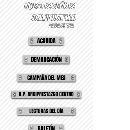
NUESTRA
SEÑORA
DEL PORTILLO
Zaragoza
ACOGIDA
DEMARCACIÓN
CAMPAÑA DEL MES
U.P. ARCIPRESTAZGO CENTRO
LECTURAS DEL DÍA
BOLETÍN