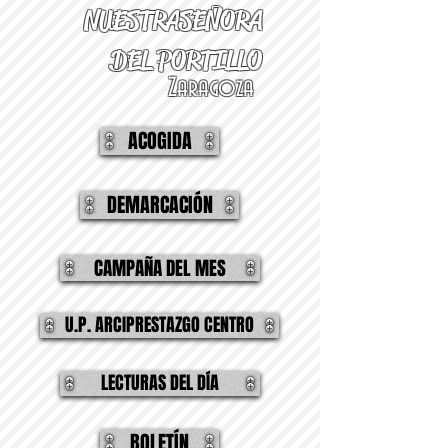
NUESTRA
SEÑORA
DEL PORTILLO
Zaragoza
ACOGIDA
DEMARCACIÓN
CAMPAÑA DEL MES
U.P. ARCIPRESTAZGO CENTRO
LECTURAS DEL DÍA
BOLETÍN