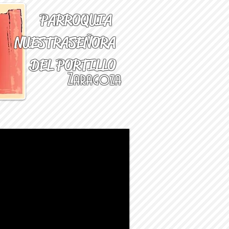
PARROQUIA
NUESTRA
SEÑORA
DEL PORTILLO
Zaragoza