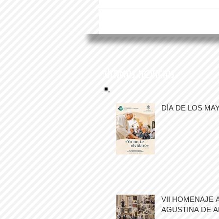
Últimas noticias
DÍA DE LOS MA
VII HOMENAJE 
AGUSTINA DE 