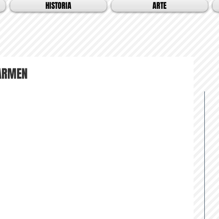
HISTORIA
ARTE
CARMEN