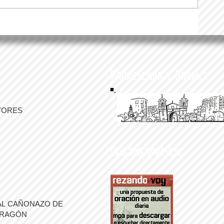
Parroquia y Barrio
YORES
Recomendamos
AL CAÑONAZO DE
ARAGÓN