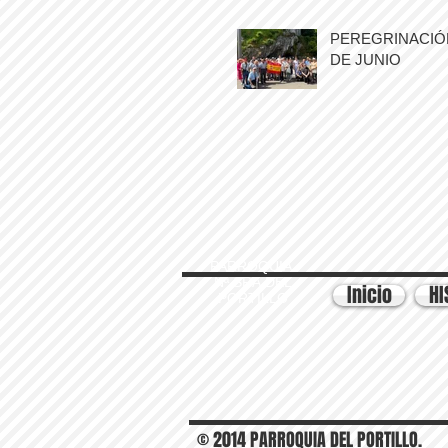
PEREGRINACIÓN
DE JUNIO
PARROQUIA
Nª SRA DEL
Inicio
HI
PORTILLO
© 2014 PARROQUIA DEL PORTILLO.