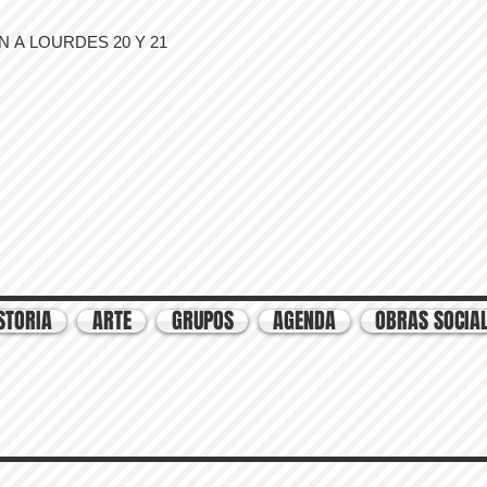
 A LOURDES 20 Y 21
STORIA
ARTE
GRUPOS
AGENDA
OBRAS SOCIA