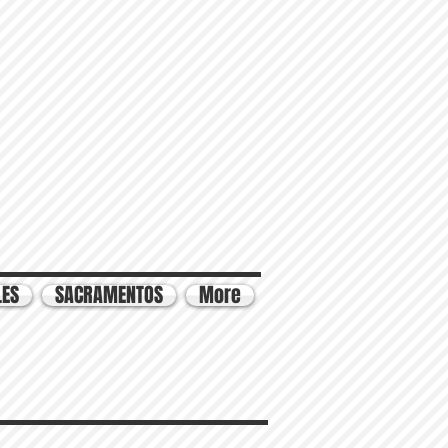
LES
SACRAMENTOS
More