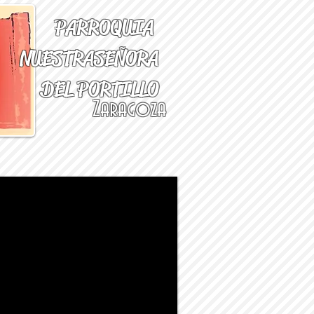
PARROQUIA
NUESTRA
SEÑORA
DEL PORTILLO
Zaragoza