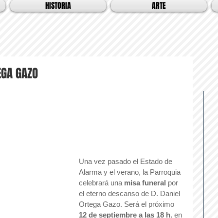
HISTORIA
ARTE
EGA GAZO
Una vez pasado el Estado de 
Alarma y el verano, la Parroquia 
celebrará una 
misa funeral
 por 
el eterno descanso de D. Daniel 
Ortega Gazo. Será el próximo 
12 de septiembre a las 18 h.
 en 