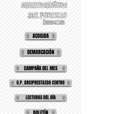
NUESTRA
SEÑORA
DEL PORTILLO
Zaragoza
ACOGIDA
DEMARCACIÓN
CAMPAÑA DEL MES
U.P. ARCIPRESTAZGO CENTRO
LECTURAS DEL DÍA
BOLETÍN