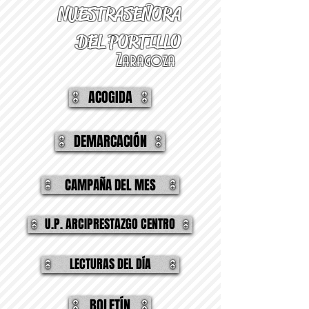
NUESTRA
SEÑORA
DEL PORTILLO
Zaragoza
ACOGIDA
DEMARCACIÓN
CAMPAÑA DEL MES
U.P. ARCIPRESTAZGO CENTRO
LECTURAS DEL DÍA
BOLETÍN