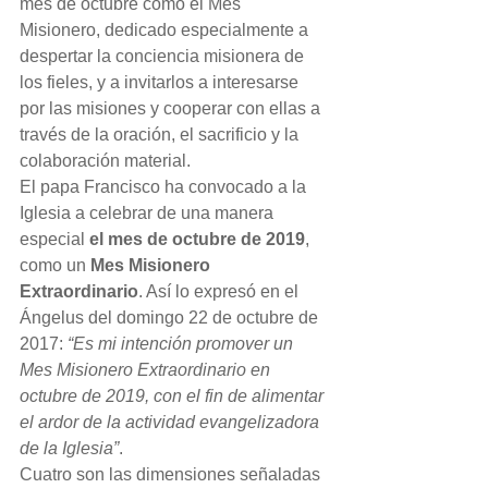
mes de octubre como el Mes 
Misionero, dedicado especialmente a 
despertar la conciencia misionera de 
los fieles, y a invitarlos a interesarse 
por las misiones y cooperar con ellas a 
través de la oración, el sacrificio y la 
colaboración material.
El papa Francisco ha convocado a la 
Iglesia a celebrar de una manera 
especial 
el mes de octubre de 2019
, 
como un
 Mes Misionero 
Extraordinario
. Así lo expresó en el 
Ángelus del domingo 22 de octubre de 
2017: 
“Es mi intención promover un 
Mes Misionero Extraordinario en 
octubre de 2019, con el fin de alimentar 
el ardor de la actividad evangelizadora 
de la Iglesia”
.
Cuatro son las dimensiones señaladas 