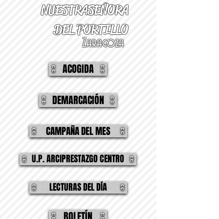
NUESTRA
SEÑORA
DEL PORTILLO
Zaragoza
ACOGIDA
DEMARCACIÓN
CAMPAÑA DEL MES
U.P. ARCIPRESTAZGO CENTRO
LECTURAS DEL DÍA
BOLETÍN