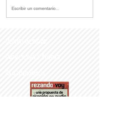
Escribir un comentario...
Últimas noticias
Parroquia y Barrio
Recomendamos
PARROQUI
A