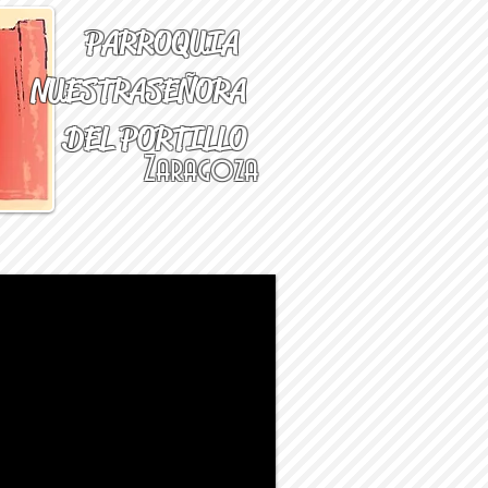
PARROQUIA
NUESTRA
SEÑORA
DEL PORTILLO
Zaragoza