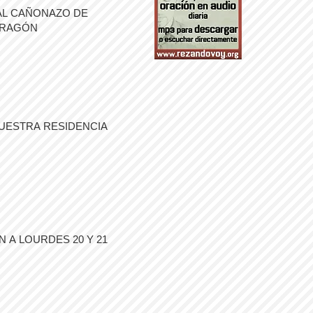
AL CAÑONAZO DE
ARAGÓN
UESTRA RESIDENCIA
 A LOURDES 20 Y 21