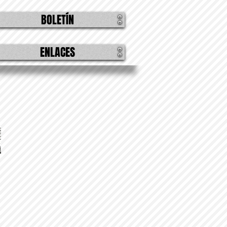
BOLETÍN
ENLACES