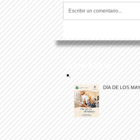
Escribir un comentario...
Últimas noticias
DÍA DE LOS MA