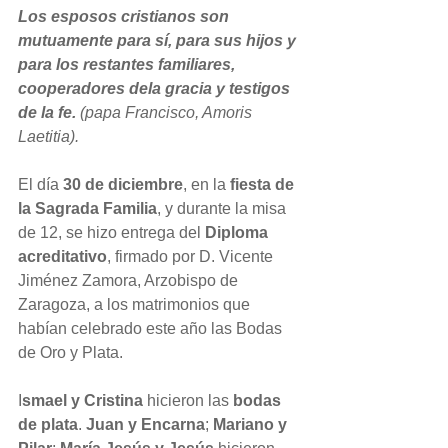
Los esposos cristianos son 
mutuamente para sí, para sus hijos y 
para los restantes familiares, 
cooperadores dela gracia y testigos 
de la fe. 
(papa Francisco, Amoris 
Laetitia).
El día 
30 de diciembre
, en la 
fiesta de 
la Sagrada Familia
, y durante la misa 
de 12, se hizo entrega del 
Diploma 
acreditativo
, firmado por D. Vicente 
Jiménez Zamora, Arzobispo de 
Zaragoza, a los matrimonios que 
habían celebrado este año las Bodas 
de Oro y Plata.
I
smael y Cristina
 hicieron las 
bodas 
de plata
. 
Juan y Encarna
; 
Mariano y 