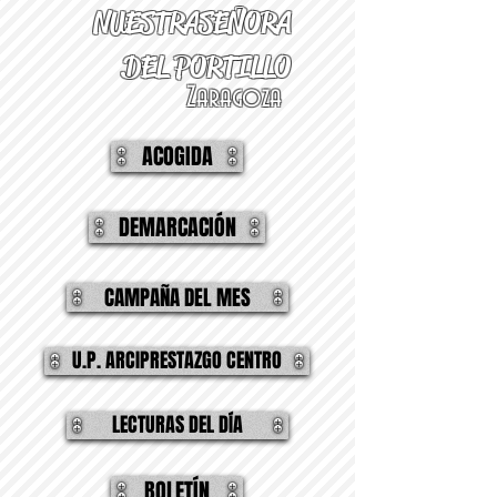
NUESTRA
SEÑORA
DEL PORTILLO
Zaragoza
ACOGIDA
DEMARCACIÓN
CAMPAÑA DEL MES
U.P. ARCIPRESTAZGO CENTRO
LECTURAS DEL DÍA
BOLETÍN