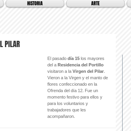
HISTORIA
ARTE
L PILAR
El pasado 
día 15
 los mayores 
del a 
Residencia del Portillo
visitaron a la 
Virgen del Pilar
. 
Vieron a la Virgen y el manto de 
flores confeccionado en la 
Ofrenda del día 12. Fue un 
momento festivo para ellos y 
para los voluntarios y 
trabajadores que les 
acompañaron.