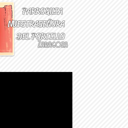
PARROQUIA
NUESTRA
SEÑORA
DEL PORTILLO
Zaragoza