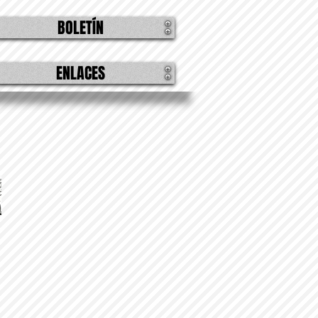
BOLETÍN
ENLACES