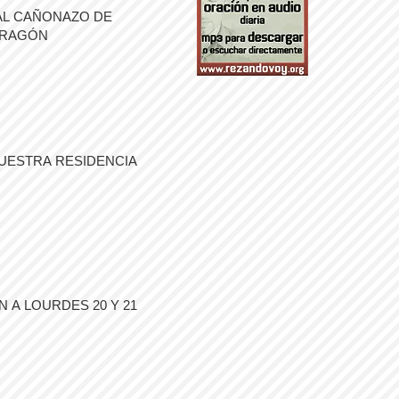
AL CAÑONAZO DE
ARAGÓN
UESTRA RESIDENCIA
 A LOURDES 20 Y 21