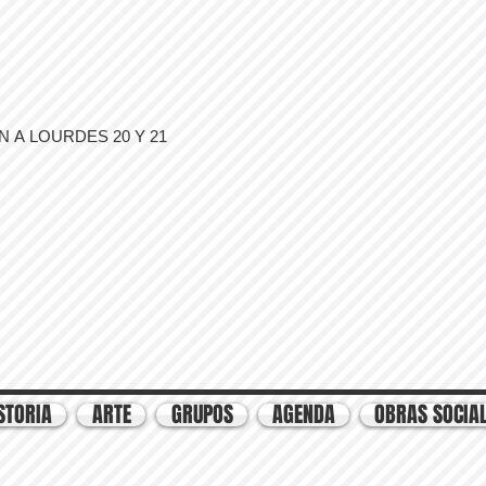
 A LOURDES 20 Y 21
STORIA
ARTE
GRUPOS
AGENDA
OBRAS SOCIA