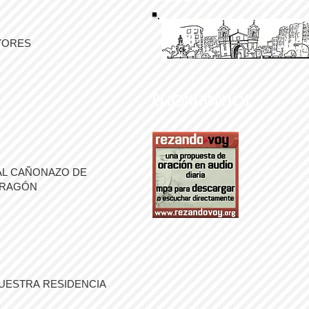
YORES
Recomendamos
AL CAÑONAZO DE
ARAGÓN
UESTRA RESIDENCIA