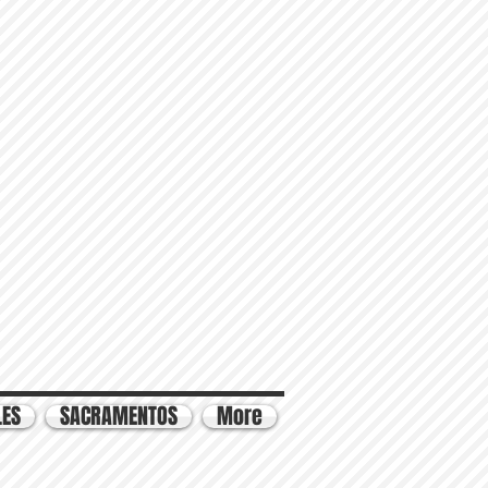
LES
SACRAMENTOS
More