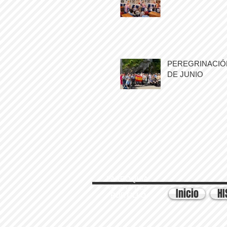
PEREGRINACIÓN
DE JUNIO
PARROQUIA
Nª SRA DEL
Inicio
HI
PORTILLO