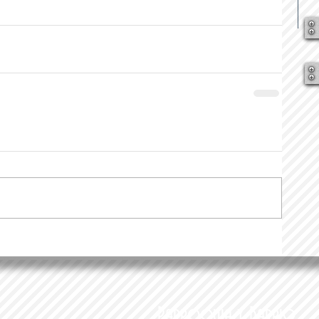
Parroquia y Barrio