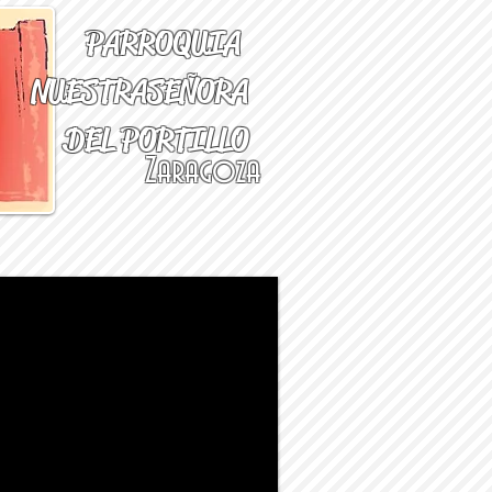
PARROQUIA
NUESTRA
SEÑORA
DEL PORTILLO
Zaragoza