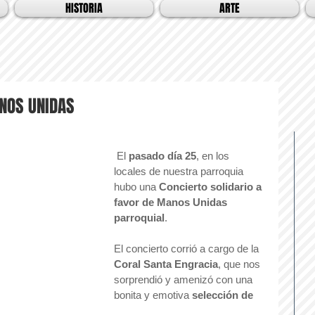
HISTORIA
ARTE
NOS UNIDAS
 El 
pasado día 25
, en los 
locales de nuestra parroquia 
hubo una 
Concierto solidario a 
favor de Manos Unidas 
parroquial
.
El concierto corrió a cargo de la 
Coral Santa Engracia
, que nos 
sorprendió y amenizó con una 
bonita y emotiva 
selección de 