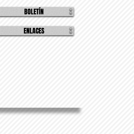
BOLETÍN
ENLACES