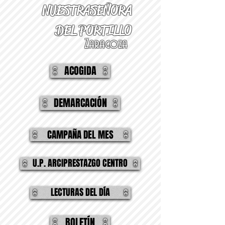
NUESTRA
SEÑORA
DEL PORTILLO
Zaragoza
ACOGIDA
DEMARCACIÓN
CAMPAÑA DEL MES
U.P. ARCIPRESTAZGO CENTRO
LECTURAS DEL DÍA
BOLETÍN