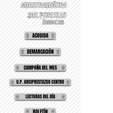
NUESTRA
SEÑORA
DEL PORTILLO
Zaragoza
ACOGIDA
DEMARCACIÓN
CAMPAÑA DEL MES
U.P. ARCIPRESTAZGO CENTRO
LECTURAS DEL DÍA
BOLETÍN