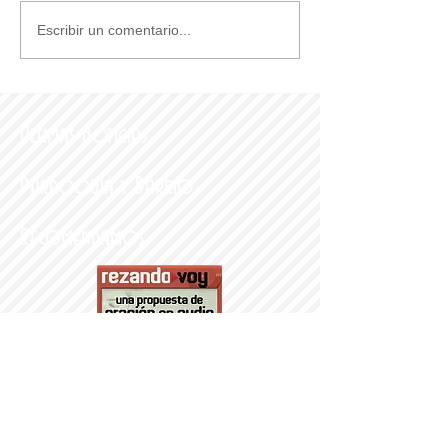
Escribir un comentario...
Últimas noticias
Parroquia y Barrio
Recomendamos
PARROQUI
A