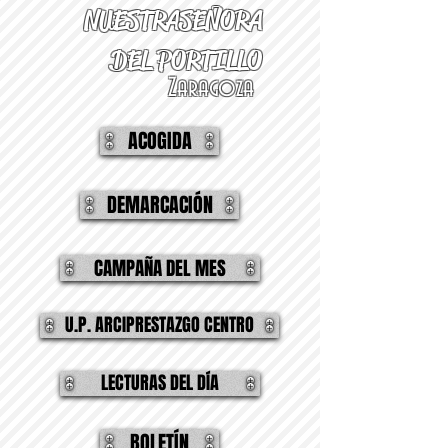
NUESTRA
SEÑORA
DEL PORTILLO
Zaragoza
ACOGIDA
DEMARCACIÓN
CAMPAÑA DEL MES
U.P. ARCIPRESTAZGO CENTRO
LECTURAS DEL DÍA
BOLETÍN