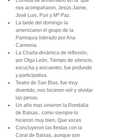
Comida de aniversario en la  que 
nos acompañaron, Jesús Jaime, 
José Luis, Puri y Mª Paz.  
La tarde del domingo la 
amenizaron el grupo de la 
Parroquia liderado por Ana 
Carmona.  
La Charla-dinámica de reflexión, 
por Olga León, Tiempo de silencio, 
escucha y encuentro, fue profundo 
y participativa.  
Teatro de San Blas, fue muy 
divertido, nos hicieron reír y olvidar 
las penas.  
Un año mas vinieron la Rondalla 
de Balsas , como siempre lo 
hicieron muy bien, Que voces  
Concluyeron las fiestas con la 
Coral de Balsas, aunque son 