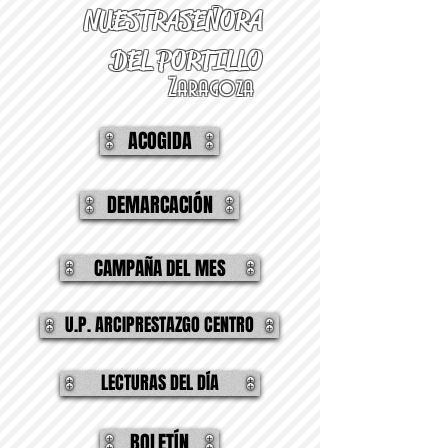
NUESTRA
SEÑORA
DEL PORTILLO
Zaragoza
ACOGIDA
DEMARCACIÓN
CAMPAÑA DEL MES
U.P. ARCIPRESTAZGO CENTRO
LECTURAS DEL DÍA
BOLETÍN