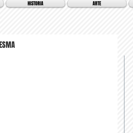
HISTORIA
ARTE
RESMA