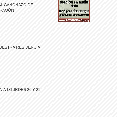
AL CAÑONAZO DE
ARAGÓN
UESTRA RESIDENCIA
 A LOURDES 20 Y 21