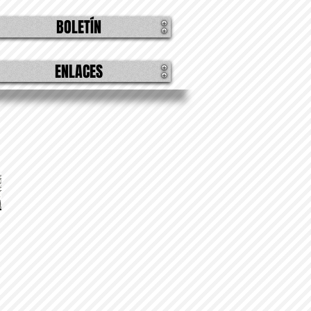
BOLETÍN
ENLACES