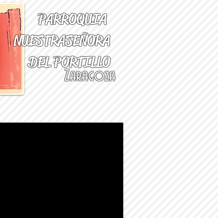
PARROQUIA
NUESTRA
SEÑORA
DEL PORTILLO
Zaragoza