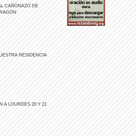
AL CAÑONAZO DE
ARAGÓN
UESTRA RESIDENCIA
 A LOURDES 20 Y 21