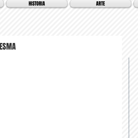
HISTORIA
ARTE
RESMA