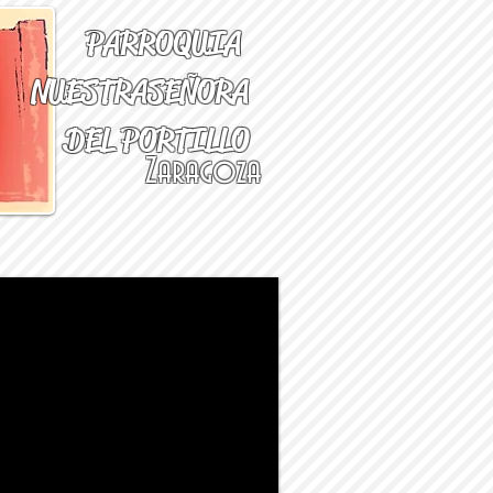
PARROQUIA
NUESTRA
SEÑORA
DEL PORTILLO
Zaragoza