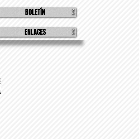
BOLETÍN
ENLACES