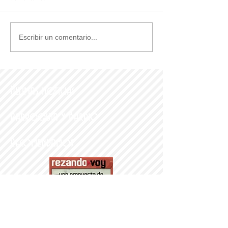
Escribir un comentario...
Últimas noticias
Parroquia y Barrio
Recomendamos