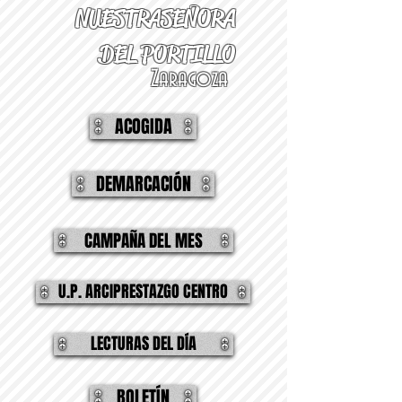
NUESTRA
SEÑORA
DEL PORTILLO
Zaragoza
ACOGIDA
DEMARCACIÓN
CAMPAÑA DEL MES
U.P. ARCIPRESTAZGO CENTRO
LECTURAS DEL DÍA
BOLETÍN