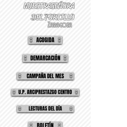
NUESTRA
SEÑORA
DEL PORTILLO
Zaragoza
ACOGIDA
DEMARCACIÓN
CAMPAÑA DEL MES
U.P. ARCIPRESTAZGO CENTRO
LECTURAS DEL DÍA
BOLETÍN