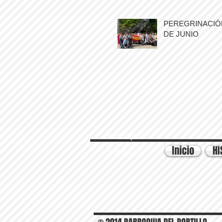
PEREGRINACIÓN
DE JUNIO
PARROQUIA
Nª SRA DEL
Inicio
HI
PORTILLO