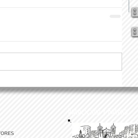
Parroquia y Barrio
YORES