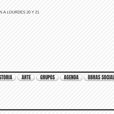
 A LOURDES 20 Y 21
STORIA
ARTE
GRUPOS
AGENDA
OBRAS SOCIA