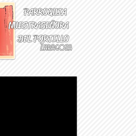
PARROQUIA
NUESTRA
SEÑORA
DEL PORTILLO
Zaragoza