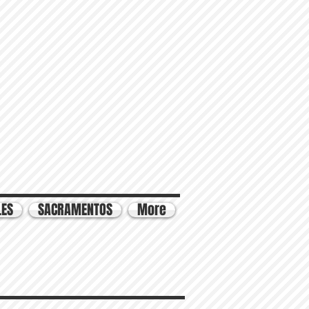
LES
SACRAMENTOS
More