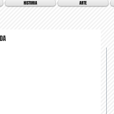
HISTORIA
ARTE
ADA