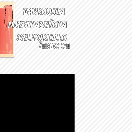
PARROQUIA
NUESTRA
SEÑORA
DEL PORTILLO
Zaragoza