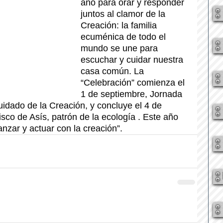
año para orar y responder 
juntos al clamor de la 
Creación: la familia 
ecuménica de todo el 
mundo se une para 
escuchar y cuidar nuestra 
casa común. La 
“Celebración” comienza el 
1 de septiembre, Jornada 
idado de la Creación, y concluye el 4 de 
isco de Asís, patrón de la ecología . Este año 
anzar y actuar con la creación”.