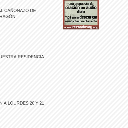
AL CAÑONAZO DE
ARAGÓN
UESTRA RESIDENCIA
 A LOURDES 20 Y 21