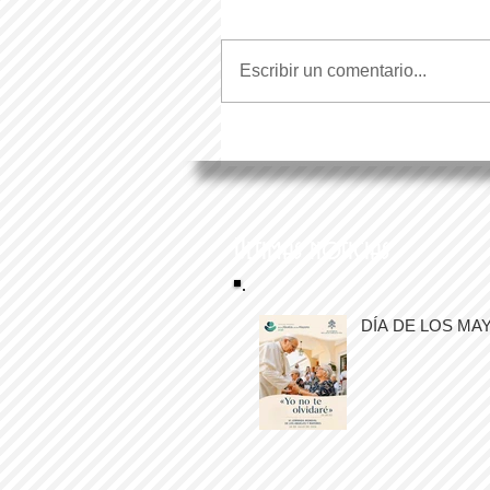
Escribir un comentario...
Últimas noticias
DÍA DE LOS MA