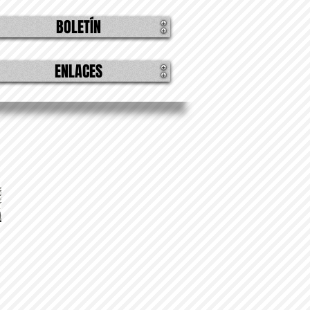
BOLETÍN
ENLACES