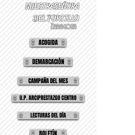
NUESTRA
SEÑORA
DEL PORTILLO
Zaragoza
ACOGIDA
DEMARCACIÓN
CAMPAÑA DEL MES
U.P. ARCIPRESTAZGO CENTRO
LECTURAS DEL DÍA
BOLETÍN