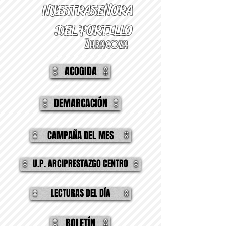
NUESTRA
SEÑORA
DEL PORTILLO
Zaragoza
ACOGIDA
DEMARCACIÓN
CAMPAÑA DEL MES
U.P. ARCIPRESTAZGO CENTRO
LECTURAS DEL DÍA
BOLETÍN